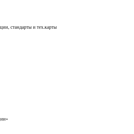
ции, стандарты и тех.карты
ции»