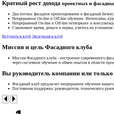
Кратный рост дохода
проектных и фасадн
Два потока: фасадное проектирование и фасадный бизнес
Непрерывное On-line и Off-line обучение. Интенсивы, кур
Непрерывный On-line и Off-line нетворкинг и консультац
Сэкономьте время, деньги и нервы, учитесь на успешном
Вступить в клуб
Экскурсия в клуб
Миссия и цель Фасадного клуба
Миссия Фасадного клуба - построение современного фасад
через системное обучение и обмен опытом в области про
Вы руководитель компании или только 
Фасадный клуб предлагает непрерывное обучение вашего
Постоянная поддержка: руководителя, технического руково