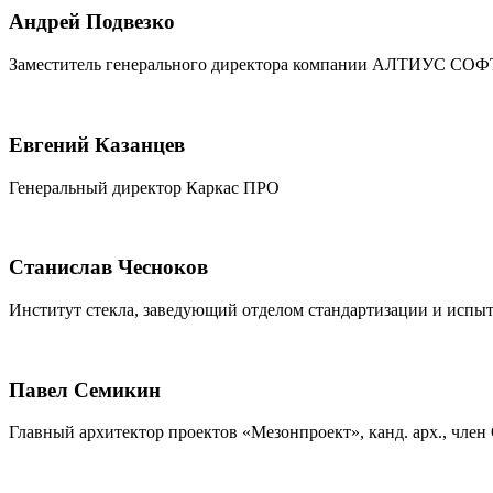
Андрей Подвезко
Заместитель генерального директора компании АЛТИУС СОФ
Евгений Казанцев
Генеральный директор Каркас ПРО
Станислав Чесноков
Институт стекла, заведующий отделом стандартизации и испы
Павел Семикин
Главный архитектор проектов «Мезонпроект», канд. арх., ч