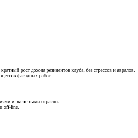
ратный рост дохода резидентов клуба, без стрессов и авралов,
оцессов фасадных работ.
иями и экспертами отрасли.
off-line.