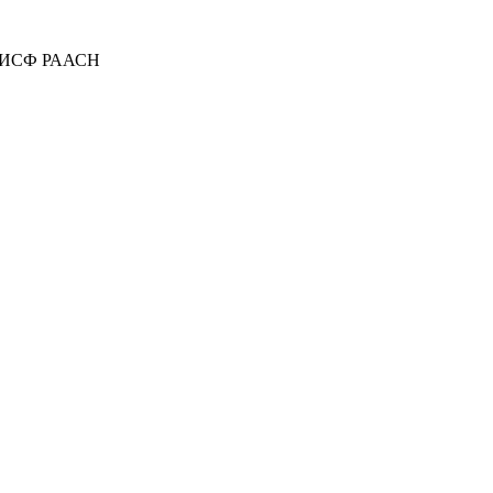
НИИСФ РААСН