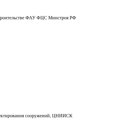
строительстве ФАУ ФЦС Минстроя РФ
оектирования сооружений, ЦНИИСК