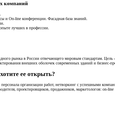
ых компаний
.
сы и On-line конференции. Фасадная база знаний.
ии.
 опыте лучших в профессии.
ного рынка в России отвечающего мировым стандартам. Цель - к
ектирования внешних оболочек современных зданий и бизнес-пр
хотите ее открыть?
 персонала организации работ, нетворкинг с успешными компан
дителя, проектировщиков, продажников, маркетологов: on-line и 